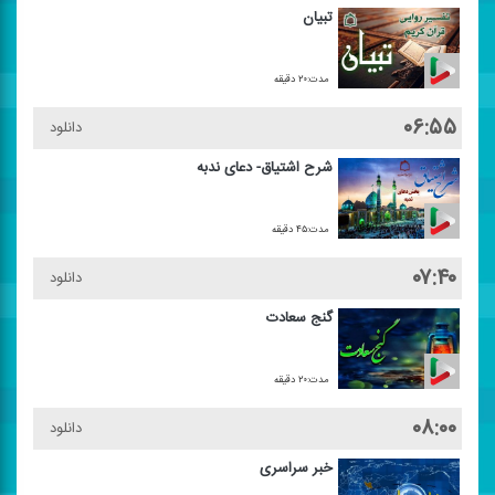
تبیان
مدت:۲۰ دقیقه
۰۶:۵۵
دانلود
شرح اشتیاق- دعای ندبه
مدت:۴۵ دقیقه
۰۷:۴۰
دانلود
گنج سعادت
مدت:۲۰ دقیقه
۰۸:۰۰
دانلود
خبر سراسری