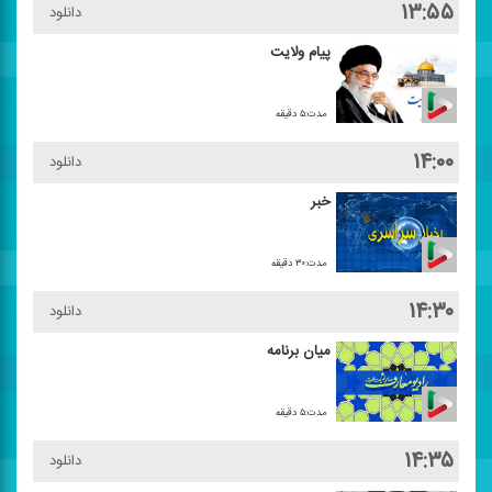
۱۳:۵۵
دانلود
پیام ولایت
مدت:۵ دقیقه
۱۴:۰۰
دانلود
خبر
مدت:۳۰ دقیقه
۱۴:۳۰
دانلود
میان برنامه
مدت:۵ دقیقه
۱۴:۳۵
دانلود