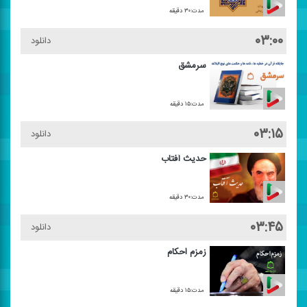
مدت:۳۰ دقیقه
۰۳:۰۰
دانلود
سرمشق
مدت:۱۵ دقیقه
۰۳:۱۵
دانلود
حدیث آفتاب
مدت:۳۰ دقیقه
۰۳:۴۵
دانلود
زمزم احكام
مدت:۱۵ دقیقه