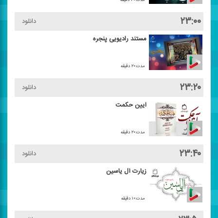
۲۳:۰۰
دانلود
مستند رادیویی پنجره
مدت:۲۰ دقیقه
۲۳:۲۰
دانلود
آیین حكمت
مدت:۲۰ دقیقه
۲۳:۴۰
دانلود
زیارت آل یاسین
مدت:۱۰ دقیقه