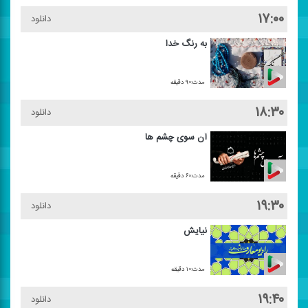
۱۷:۰۰
دانلود
به رنگ خدا
مدت:۹۰ دقیقه
۱۸:۳۰
دانلود
آن سوی چشم ها
مدت:۶۰ دقیقه
۱۹:۳۰
دانلود
نیایش
مدت:۱۰ دقیقه
۱۹:۴۰
دانلود