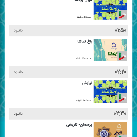
مدت:۵ دقیقه
۰۱:۵۰
دانلود
باغ تماشا
مدت:۳۰ دقیقه
۰۲:۲۰
دانلود
نیایش
مدت:۱۰ دقیقه
۰۲:۳۰
دانلود
پرسمان- تاریخی