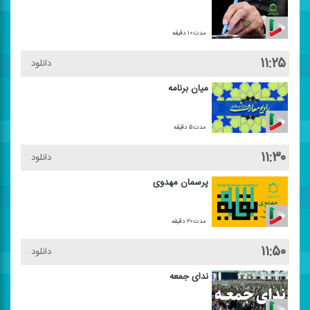
مدت:۱۰ دقیقه
۱۱:۲۵
دانلود
میان برنامه
مدت:۵ دقیقه
۱۱:۳۰
دانلود
پرسمان مهدوی
مدت:۲۰ دقیقه
۱۱:۵۰
دانلود
ندای جمعه