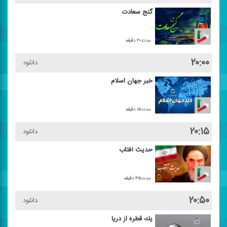
گنج سعادت
مدت:۲۰ دقیقه
۲۰:۰۰
دانلود
خبر جهان اسلام
مدت:۱۵ دقیقه
۲۰:۱۵
دانلود
حدیث آفتاب
مدت:۳۵ دقیقه
۲۰:۵۰
دانلود
یك قطره از دریا