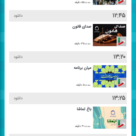
مدت:۵۵ دقیقه
۱۲:۴۵
دانلود
صدای قانون
مدت:۳۵ دقیقه
۱۳:۲۰
دانلود
میان برنامه
مدت:۵ دقیقه
۱۳:۲۵
دانلود
باغ تماشا
مدت:۳۰ دقیقه