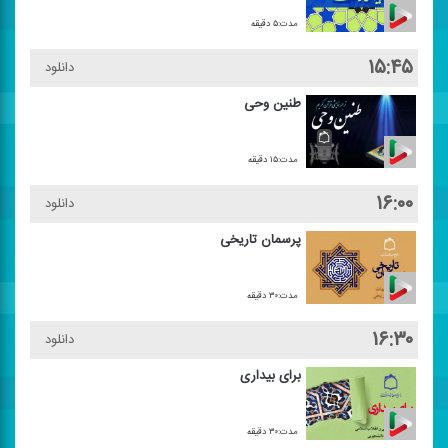
مدت:۵ دقیقه
۱۵:۴۵
دانلود
طنین وحی
مدت:۱۵ دقیقه
۱۶:۰۰
دانلود
پرسمان تاریخی
مدت:۳۰ دقیقه
۱۶:۳۰
دانلود
برای بیداری
مدت:۳۰ دقیقه