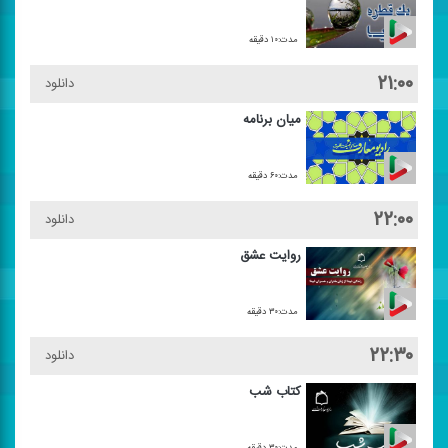
مدت:۱۰ دقیقه
۲۱:۰۰
دانلود
میان‌ برنامه
مدت:۶۰ دقیقه
۲۲:۰۰
دانلود
روایت عشق
مدت:۳۰ دقیقه
۲۲:۳۰
دانلود
كتاب شب
مدت:۳۰ دقیقه