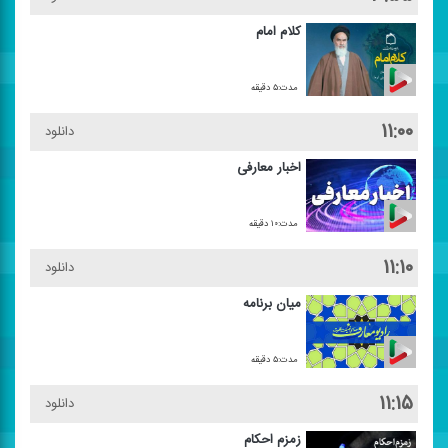
كلام امام
مدت:۵ دقیقه
۱۱:۰۰
دانلود
اخبار معارفی
مدت:۱۰ دقیقه
۱۱:۱۰
دانلود
میان برنامه
مدت:۵ دقیقه
۱۱:۱۵
دانلود
زمزم احكام