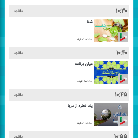
۱۰:۳۰
دانلود
شفا
مدت:۱۰ دقیقه
۱۰:۴۰
دانلود
میان برنامه
مدت:۵ دقیقه
۱۰:۴۵
دانلود
یك قطره از دریا
مدت:۱۰ دقیقه
۱۰:۵۵
دانلود