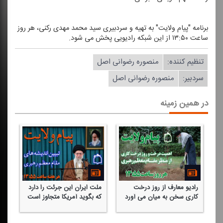
برنامه "پیام ولایت" به تهیه و سردبیری سید محمد مهدی ركنی، هر روز
ساعت ۱۳:۵۰ از این شبكه رادیویی پخش می شود.
تنظیم كننده:
منصوره رضوانی اصل
سردبیر:
منصوره رضوانی اصل
در همین زمینه
رادیو معارف از روز درخت
ملت ایران این جرئت را دارد
پخ
كاری سخن به میان می آورد
كه بگوید آمریكا متجاوز است
را