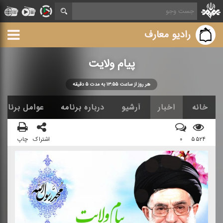
رادیو معارف
پیام ولایت
هر روز از ساعت ۱۳:۵۵ به مدت ۵ دقیقه
خانه
اخبار
آرشیو
درباره برنامه
عوامل برنامه
۵۵۲۴
۰
اشتراک
چاپ