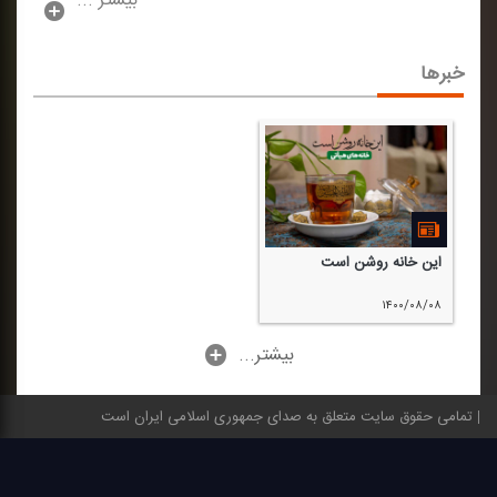
بیشتر ...
خبرها
این خانه روشن است
۱۴۰۰/۰۸/۰۸
...بیشتر
تمامی حقوق سایت متعلق به صدای جمهوری اسلامی ایران است