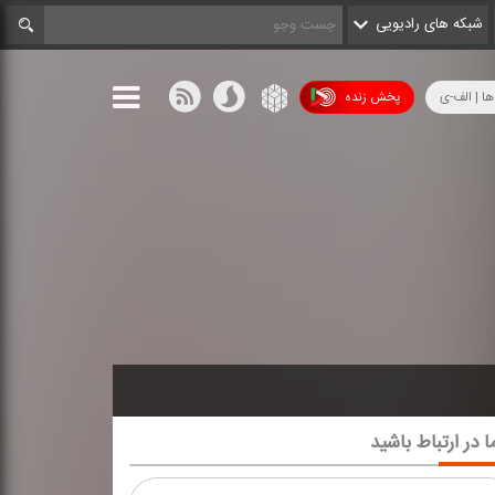
شبکه های رادیویی
ها | الف-ی
پخش زنده
ا در ارتباط باشید