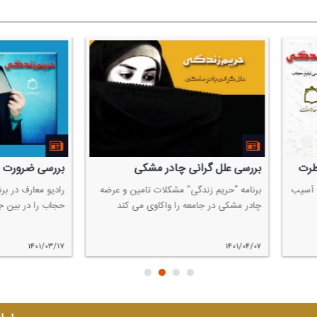
 علل گرانی چادر مشكی
بررسی ضرورت حجاب در جوانان
 "حریم زندگی" مشكلات تامین و عرضه
رادیو معارف در برنامه "حریم زندگی" اه
شكی در جامعه را واكاوی می كند
حجاب را در بین جوانان واكاوی می كند
۱۴۰۱/۰۳/۱۷
۱۴۰