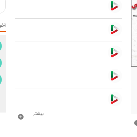
آخر
بیشتر ...