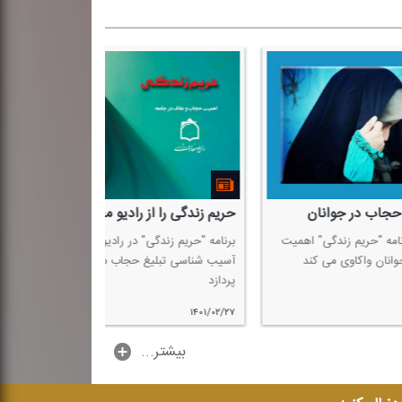
حریم زندگی را از رادیو معارف بشنوید
حریم زندگی در ر
میت
برنامه "حریم زندگی" در رادیو معارف به تبیین
برنامه "حریم زندگی
آسیب شناسی تبلیغ حجاب در جامعه می
حجاب و عفاف در جام
پردازد
۱۴۰۱/۰۲/۲۰
۱۴۰۱/۰۲/۲۷
...بیشتر