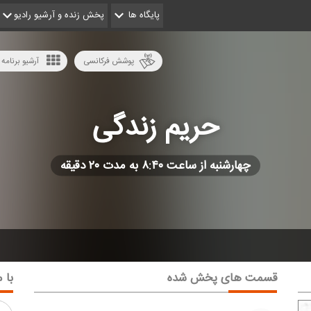
پایگاه ها
پخش زنده و آرشیو رادیو
پوشش فرکانسی
آرشیو برنامه 
حریم زندگی
چهارشنبه از ساعت ۸:۴۰ به مدت ۲۰ دقیقه
قسمت های پخش شده
با م