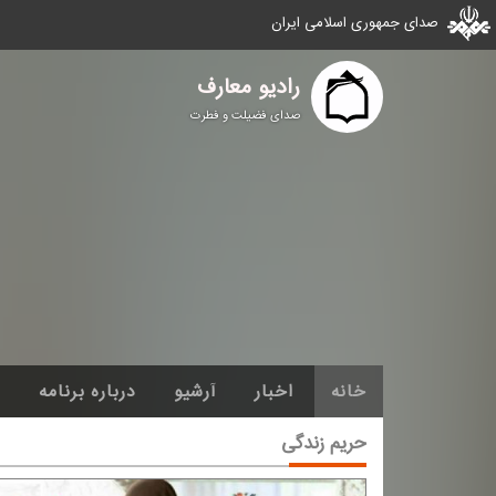
صدای جمهوری اسلامی ایران
رادیو معارف
صدای فضیلت و فطرت
خانه
اخبار
آرشیو
درباره برنامه
حریم زندگی