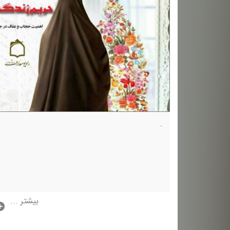
.
بیشتر ...