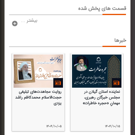
قسمت های پخش شده
بیشتر ...
خبرها
نماینده استان گیلان در
روایت مجاهدت‌های تبلیغی
حج
مجلس خبرگان رهبری،
حجت‌الاسلام محمدكاظم راشد
مه
ن
مهمانِ «حجره خاطرات»
یزدی
مع
۲۸
۱۴۰۴/۱۰/۰۵
۱۴۰۴/۱۰/۱۵