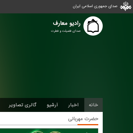
صدای جمهوری اسلامی ایران
رادیو معارف
صدای فضیلت و فطرت
خانه
اخبار
آرشیو
گالری تصاویر
حضرت مهربانی