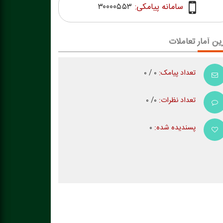
سامانه پیامکی:
۳۰۰۰۰۵۵۳
ین آمار تعاملات
تعداد پیامک:
۰ / ۰
تعداد نظرات:
۰/ ۰
پسندیده شده:
۰