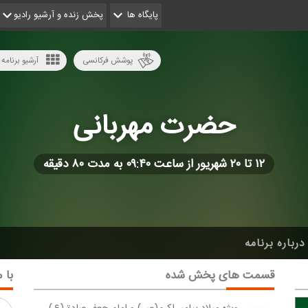
پایگاه ها
پخش زنده و آرشیو رادیو
پوشش فرکانسی
آرشیو برنامه 
حضرت مهربانی
۱۲ تا ۲۰ شهریور از ساعت ۰۹:۴۰ به مدت ۸۰ دقیقه
درباره برنامه
قسمت های پخش شده
با م