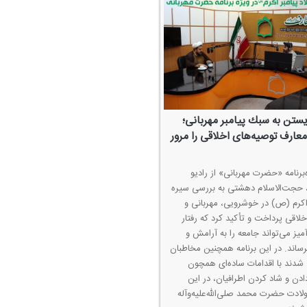
یستن به سبك پیامبر مهربانی؛
معارف توصیه‌های اخلاقی را مرور
‌برنامه «حضرت مهربانی» از رادیو
 حجت‌الاسلام دهشتی به بررسی سیره
 اكرم (ص) در خوشرویی، مهربانی و
لاقی پرداخت و تأكید كرد كه رفتار
یز می‌تواند جامعه را به آرامش و
رساند. در این برنامه همچنین مخاطبان
شدند با اقدامات ساده‌ای همچون
ادن و شاد كردن اطرافیان، در این
ادت حضرت محمد صلی‌الله‌علیه‌وآله