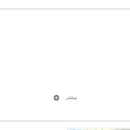
...بیشتر