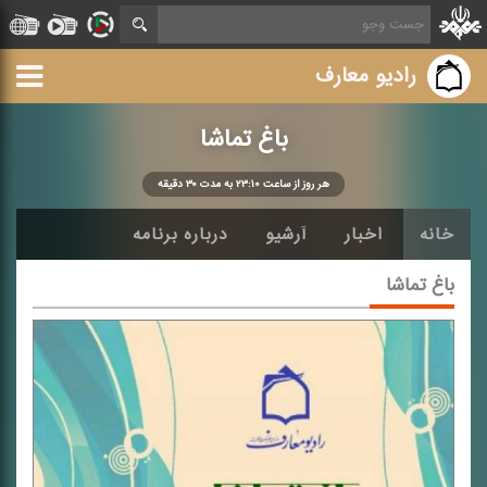
رادیو معارف
باغ تماشا
هر روز از ساعت ۲۳:۱۰ به مدت ۳۰ دقیقه
خانه
اخبار
آرشیو
درباره برنامه
باغ تماشا