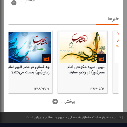
بیشتر ...
خبرها
تبیین سیره حكومتی امام
چه كسانی در عصر ظهور امام
عصر(عج) در رادیو معارف
زمان(عج) رجعت می‌كنند؟
۱۳۹۶/۰۳/۰۷
۱۳۹۶/۰۵/۱۶
...بیشتر
تمامی حقوق سایت متعلق به صدای جمهوری اسلامی ایران است