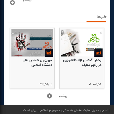
بیشتر ...
خبرها
پخش گفتمان آزاد دانشجویی
مروری بر شاخص های
دا
در رادیو معارف
دانشگاه اسلامی
"د
۱۲
۱۳۹۹/۰۹/۱۵
۱۴۰۰/۰۹/۱۴
...بیشتر
تمامی حقوق سایت متعلق به صدای جمهوری اسلامی ایران است