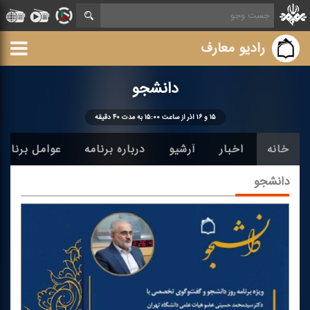
رادیو معارف
دانشجو
۱۵ و ۱۶ آذر از ساعت ۱۵:۰۰ به مدت ۴۰ دقیقه
خانه
اخبار
آرشیو
درباره برنامه
عوامل برنامه
دانشجو