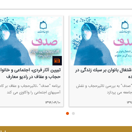
اشتغال بانوان بر سبك زندگی در
تبیین آثار فردی، اجتماعی و خانو
ه
حجاب و عفاف در رادیو معارف
 "صدف" به بررسی تاثیرحجاب و نقش
برنامه "صدف" ،تاثیرحجاب و عفاف بر ك
جامعه می پردازد
آسیبهای اجتماعی را واكاوی می كند
۱۳۹۶/۰۴/۱۰
۱۳۹