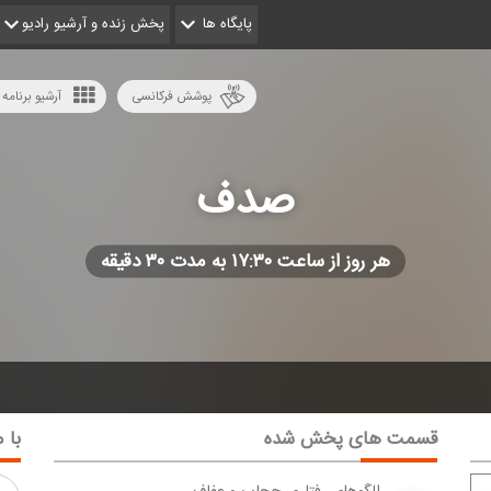
پایگاه ها
پخش زنده و آرشیو رادیو
پوشش فرکانسی
آرشیو برنامه 
صدف
هر روز از ساعت ۱۷:۳۰ به مدت ۳۰ دقیقه
قسمت های پخش شده
با م