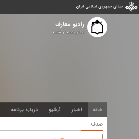
صدای جمهوری اسلامی ایران
رادیو معارف
صدای فضیلت و فطرت
خانه
اخبار
آرشیو
درباره برنامه
صدف