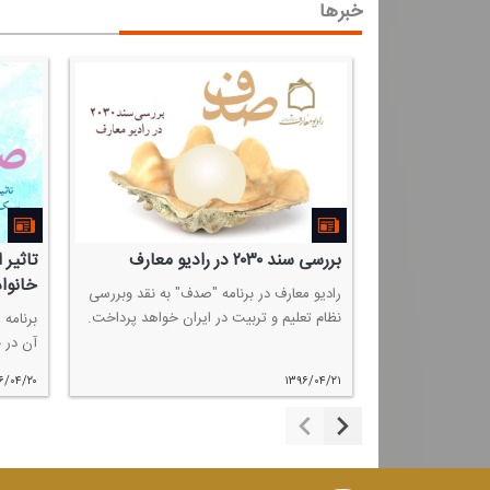
خبرها
ف
بررسی سند ۲۰۳۰ در رادیو معارف
تاثیر 
خانواد
ه "صدف"
رادیو معارف در برنامه "صدف" به نقد وبررسی
ب در جامعه را به
نظام تعلیم و تربیت در ایران خواهد پرداخت.
برنامه
آن در 
۶/۰۴/۲۰
۱۳۹۶/۰۴/۲۱