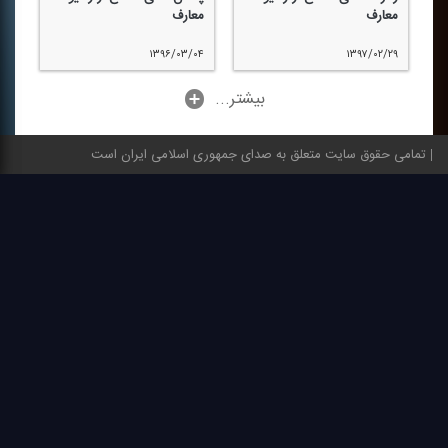
معارف
معارف
۱۳۹۶/۰۳/۰۴
۱۳۹۷/۰۲/۲۹
...بیشتر
تمامی حقوق سایت متعلق به صدای جمهوری اسلامی ایران است