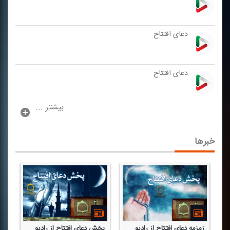
دعای افتتاح
دعای افتتاح
بیشتر ...
خبرها
ه
زمزمه دعای افتتاح از رادیو
پخش دعای افتتاح از رادیو