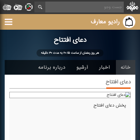
رادیو معارف
دعای افتتاح
هر روز رمضان از ساعت ۲۰:۱۵ به مدت ۳۰ دقیقه
خانه
اخبار
آرشیو
درباره برنامه
دعای افتتاح
پخش دعای افتتاح