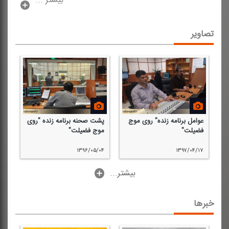
بیشتر ...
تصاویر
عوامل برنامه زنده" روی موج
پشت صحنه برنامه زنده "روی
فضیلت"
موج فضیلت"
۱۳۹۶/۰۵/۰۴
۱۳۹۷/۰۴/۱۷
...بیشتر
خبرها