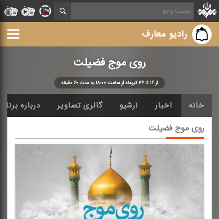
رادیو معارف
روی موج فضیلت
از ۱۶ تا ۲۴ تیرماه از ساعت ۱۸:۰۰ به مدت ۶۰ دقیقه
خانه
اخبار
آرشیو
گالری تصاویر
درباره برنامه
روی موج فضیلت