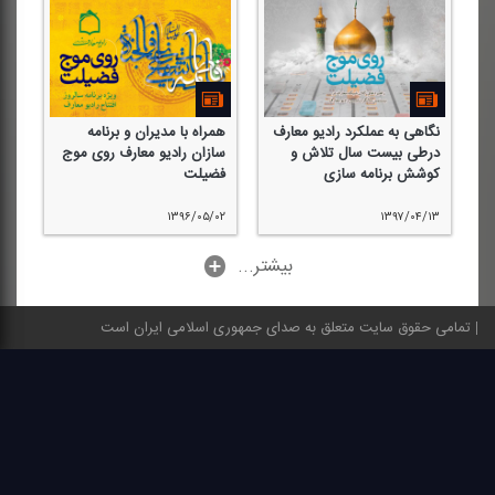
نگاهی به عملكرد رادیو معارف
همراه با مدیران و برنامه
درطی بیست سال تلاش و
سازان رادیو معارف روی موج
كوشش برنامه سازی
فضیلت
۱۳۹۶/۰۵/۰۲
۱۳۹۷/۰۴/۱۳
...بیشتر
تمامی حقوق سایت متعلق به صدای جمهوری اسلامی ایران است