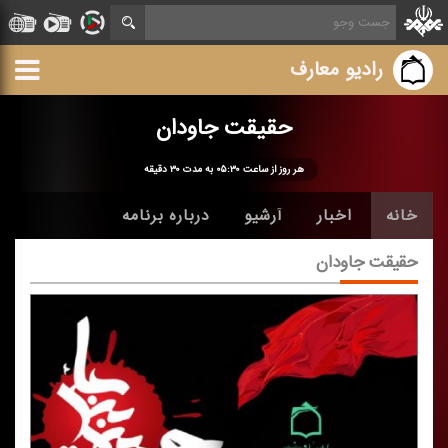
رادیو معارف
حقیقت جاودان
هر روز از ساعت ۰۵:۳۰ به مدت ۳۰ دقیقه
خانه
اخبار
آرشیو
درباره برنامه
حقیقت جاودان