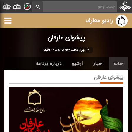
رادیو معارف
پیشوای عارفان
۱۳ مهر از ساعت ۸:۳۰ به مدت ۹۰ دقیقه
خانه
اخبار
آرشیو
درباره برنامه
پیشوای عارفان