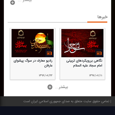
بیشتر ...
خبرها
نگاهی بررویكردهای تربیتی
رادیو معارف در سوگ پیشوای
امام سجاد علیه السلام
عارفان
۱۳۹۶/۰۷/۲۲
۱۳۹۷/۰۷/۱۱
...بیشتر
تمامی حقوق سایت متعلق به صدای جمهوری اسلامی ایران است