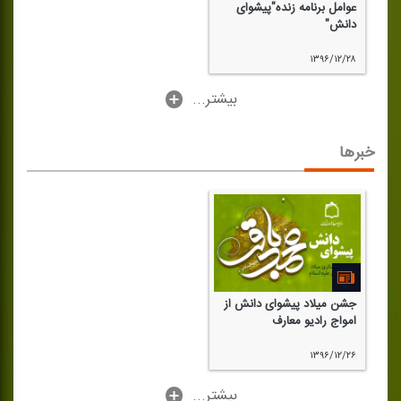
عوامل برنامه زنده"پیشوای
دانش"
۱۳۹۶/۱۲/۲۸
...بیشتر
خبرها
جشن میلاد پیشوای دانش از
امواج رادیو معارف
۱۳۹۶/۱۲/۲۶
...بیشتر