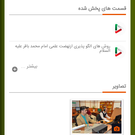
قسمت های پخش شده
روش های الگو پذیری ازنهضت علمی امام محمد باقر علیه
السلام
بیشتر ...
تصاویر