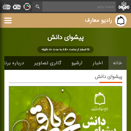
رادیو معارف
پیشوای دانش
۲۸ اسفند از ساعت ۸:۵۰ به مدت ۸۰ دقیقه
خانه
اخبار
آرشیو
گالری تصاویر
درباره برنامه
پیشوای دانش