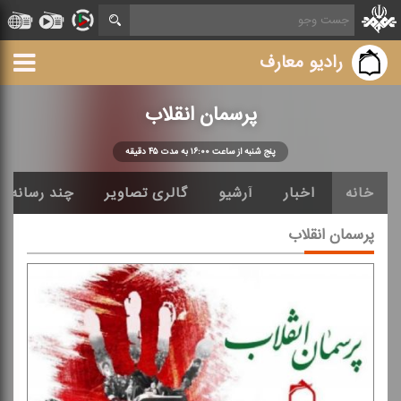
رادیو معارف
پرسمان انقلاب
پنج شنبه از ساعت ۱۶:۰۰ به مدت ۴۵ دقیقه
خانه
اخبار
آرشیو
گالری تصاویر
چند رسانه ا
پرسمان انقلاب