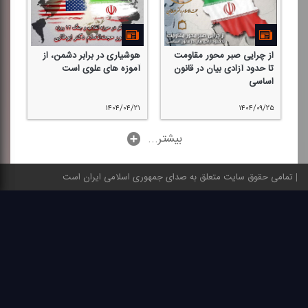
از چرایی صبر محور مقاومت
هوشیاری در برابر دشمن، از
ار
تا حدود آزادی بیان در قانون
آموزه های علوی است
آم
اساسی
/۱۱
۱۴۰۴/۰۴/۲۱
۱۴۰۴/۰۹/۲۵
...بیشتر
تمامی حقوق سایت متعلق به صدای جمهوری اسلامی ایران است