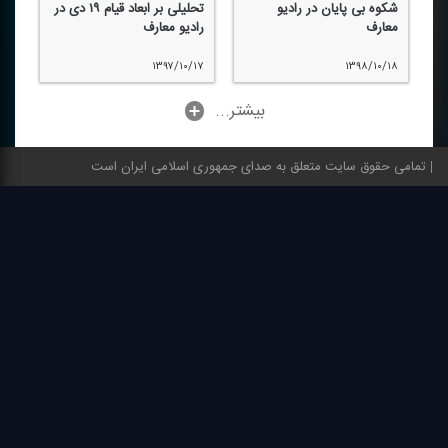
شكوه بی پایان در رادیو
تحلیلی بر ابعاد قیام ۱۹ دی در
معارف
رادیو معارف
۱۳۹۷/۱۰/۱۷
۱۳۹۸/۱۰/۱۸
...بیشتر
تمامی حقوق سایت متعلق به صدای جمهوری اسلامی ایران است