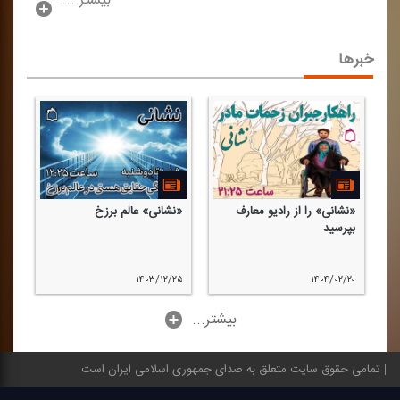
بیشتر ...
خبرها
«نشانی» را از رادیو معارف
«نشانی» عالم برزخ
ر
بپرسید
۱۴۰۳/۱۲/۲۵
۱۴۰۴/۰۲/۲۰
...بیشتر
تمامی حقوق سایت متعلق به صدای جمهوری اسلامی ایران است