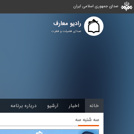
صدای جمهوری اسلامی ایران
رادیو معارف
صدای فضیلت و فطرت
خانه
اخبار
آرشیو
درباره برنامه
سه شنبه سه