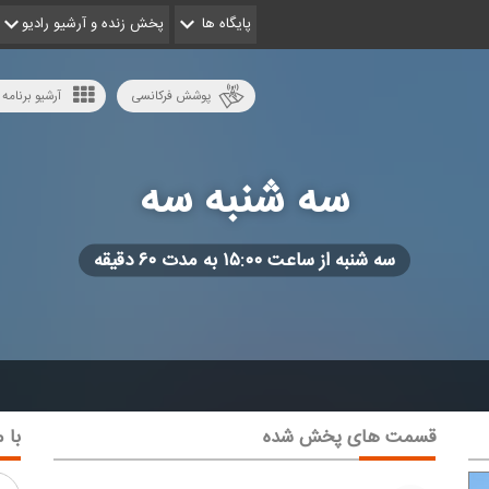
پایگاه ها
پخش زنده و آرشیو رادیو
پوشش فرکانسی
آرشیو برنامه 
سه شنبه سه
سه شنبه از ساعت ۱۵:۰۰ به مدت ۶۰ دقیقه
قسمت های پخش شده
با م