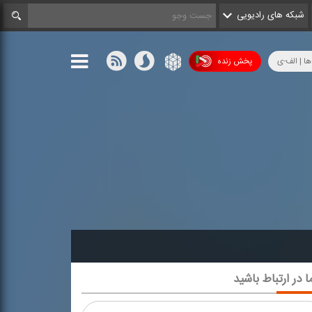
شبکه های رادیویی
ها | الف-ی
پخش زنده
ا در ارتباط باشید