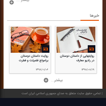
بیشتر ...
خبرها
روایتهایی از داستان دوستان
روایت داستان دوستان
در رادیو معارف
برامواج فضیلت و فطرت
۱۳۹۸/۰۱/۰۶
۱۳۹۸/۰۸/۱۹
...بیشتر
تمامی حقوق سایت متعلق به صدای جمهوری اسلامی ایران است