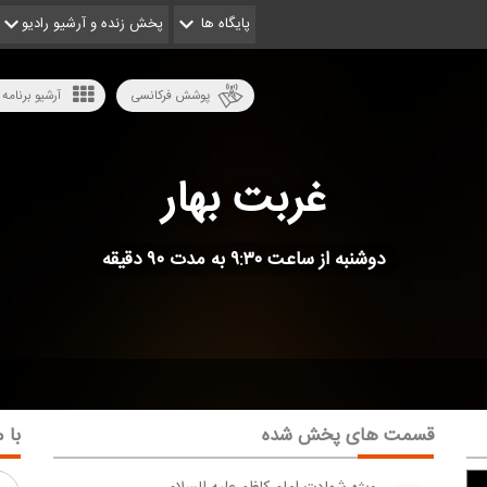
پایگاه ها
پخش زنده و آرشیو رادیو
پوشش فرکانسی
آرشیو برنامه 
غربت بهار
دوشنبه از ساعت ۹:۳۰ به مدت ۹۰ دقیقه
قسمت های پخش شده
با م