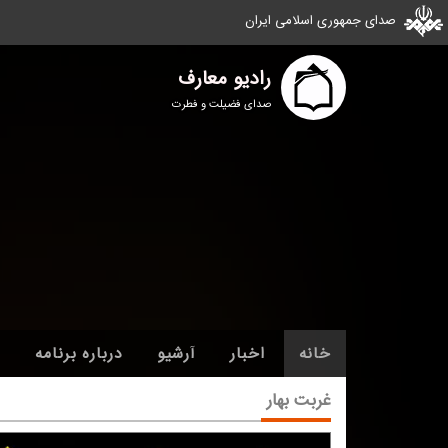
صدای جمهوری اسلامی ایران
رادیو معارف
صدای فضیلت و فطرت
خانه
اخبار
آرشیو
درباره برنامه
غربت بهار