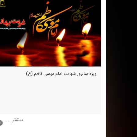
ویژه سالروز شهادت امام موسی كاظم (ع)
بیشتر ...