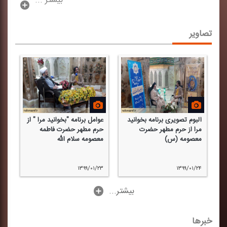
بیشتر ...
تصاویر
آلبوم تصویری برنامه بخوانید
عوامل برنامه "بخوانید مرا " از
پخ
مرا از حرم مطهر حضرت
حرم مطهر حضرت فاطمه
حر
معصومه (س)
معصومه سلام الله
حض
الل
/۲۱
۱۳۹۹/۰۱/۲۳
۱۳۹۹/۰۱/۲۴
...بیشتر
خبرها