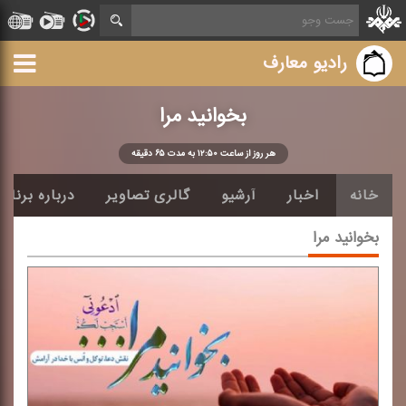
رادیو معارف
بخوانید مرا
هر روز از ساعت ۱۲:۵۰ به مدت ۶۵ دقیقه
خانه
اخبار
آرشیو
گالری تصاویر
درباره برنامه
بخوانید مرا