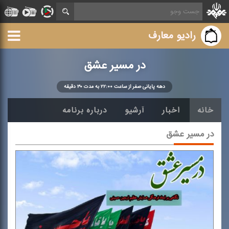
رادیو معارف
در مسیر عشق
دهه پایانی صفر از ساعت ۲۲:۰۰ به مدت ۳۰ دقیقه
خانه
اخبار
آرشیو
درباره برنامه
در مسیر عشق