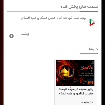
قسمت های پخش شده
ویژه شب شهادت امام حسن عسكری علیه السلام
بیشتر ...
خبرها
رادیو معارف در سوگ شهادت
حضرت اباالمهدی علیه السلام
۱۳۹۹/۰۷/۳۰