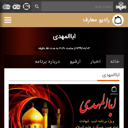
رادیو معارف
اباالمهدی
۱۳۹۹/۰۸/۰۳ از ساعت ۲۱:۳۰ به مدت ۸۵ دقیقه
خانه
اخبار
آرشیو
درباره برنامه
اباالمهدی