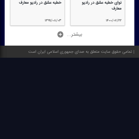
نوای خطبه عشق در رادیو
خطبه عشق در رادیو معارف
معارف
۱۳۹۹/۰۸/۰۳
۱۴۰۰/۰۷/۲۲
...بیشتر
تمامی حقوق سایت متعلق به صدای جمهوری اسلامی ایران است