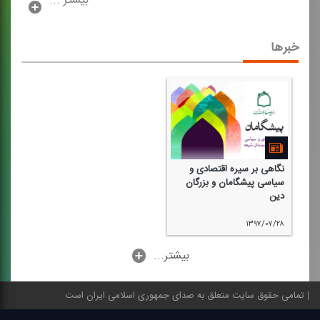
بیشتر ...
خبرها
نگاهی بر سیره اقتصادی و
سیاسی پیشگامان و بزرگان
دین
۱۳۹۷/۰۷/۲۸
...بیشتر
تمامی حقوق سایت متعلق به صدای جمهوری اسلامی ایران است