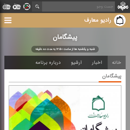
رادیو معارف
پیشگامان
شنبه و یكشنبه ها از ساعت ۱۲:۵۰ به مدت ده دقیقه
خانه
اخبار
آرشیو
درباره برنامه
پیشگامان