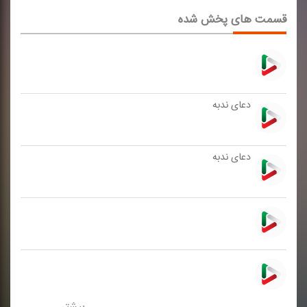
قسمت های پخش شده
دعای ندبه
دعای ندبه