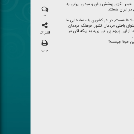
 تغییر الگوی پوشش زنان و مردان ایرانی به
 در ایران هستند
۳
مادها هست. در هر كشوری یك نمادهایی ما
محتوای باطنی مردمان كشور. فرهنگ مردمان
ز این پرچم پی می برید به اینكه الان در
اشتراک
این حرفا چیست؟
چاپ