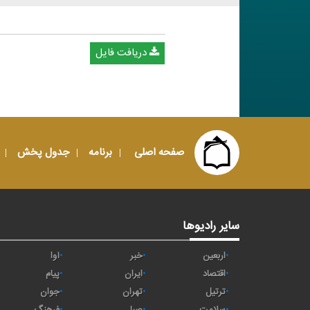
دریافت فایل
صفحه اصلی
برنامه
جدول پخش
سایر رادیوها
اربعین
خبر
آوا
اقتصاد
ايران
پیام
ترتیل
تهران
جوان
سلامت
صبا
فرهنگ