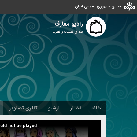
صدای جمهوری اسلامی ایران
رادیو معارف
صدای فضیلت و فطرت
خانه
اخبار
آرشیو
گالری تصاویر
ould not be played