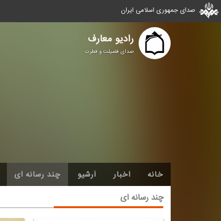
صدای جمهوری اسلامی ایران
رادیو معارف
صدای فضیلت و فطرت
خانه
اخبار
آرشیو
چند رسانه ای
چند رسانه ای