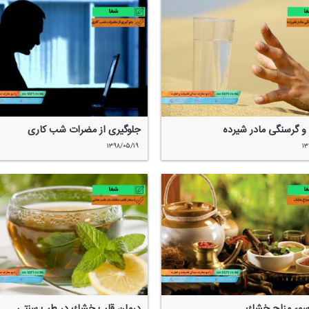
و گرسنگی مادر شیرده
جلوگیری از مضرات شب كاری
۱۳۹۸/۰۵/۱۹
۱۳
سوء مزاج خشك
درمان قلب خشك در طب سنتی