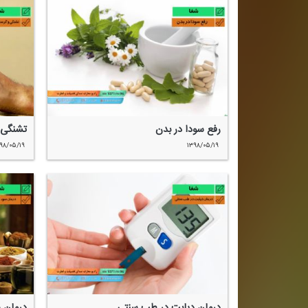
رفع سودا در بدن
تشنگی 
۹۸/۰۵/۱۹
۱۳۹۸/۰۵/۱۹
درمان دیابت در طب سنتی
درمان 