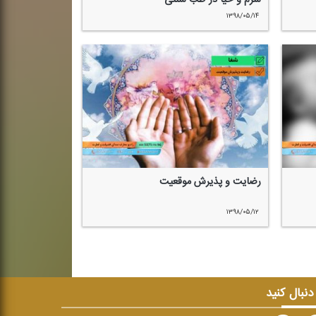
۱۳۹۸/۰۵/۱۴
رضایت و پذیرش موقعیت
۱۳۹۸/۰۵/۱۲
 دنبال کنید