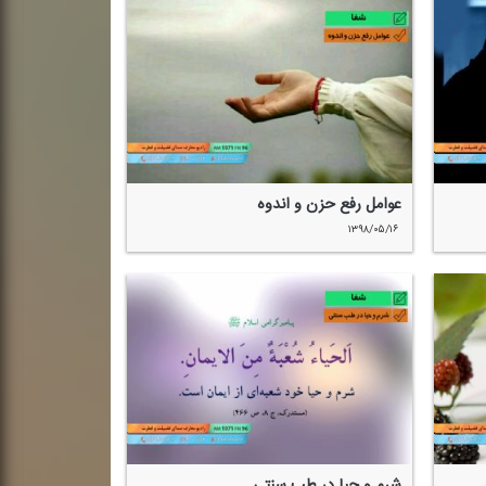
عوامل رفع حزن و اندوه
۱۳۹۸/۰۵/۱۶
شرم و حیا در طب سنتی