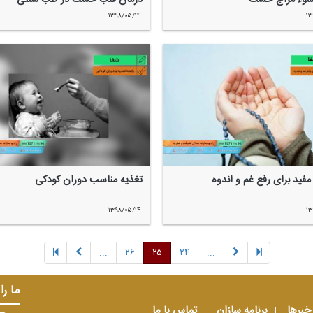
۱۳۹۸/۰۵/۱۴
۱۳
مفید برای رفع غم و اندوه
تغذیه مناسب دوران كودكی
۱۳۹۸/۰۵/۱۴
۱۳
...
۲۶
۲۵
۲۴
...
ما را
خبرها
برنامه سازان
تماس با ما