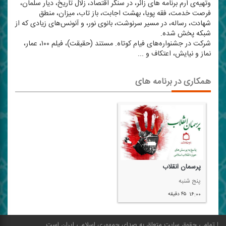
وتهیه‌ی آرم برنامه های زائر، در سنگر اقتصاد، زلال تاریخ، دیار سلمان،
فرصت خدمت، فقه پویا، بهشت اجابت، باز تاب، میزان، منطق
شهادت، رساله، در مسیر سرنوشت، بانوی نور، و آنونس‌‌های زیادی كه از
شبكه پخش شده.
شركت در جشنواره‌های فیام كوتاه. مستند (حقیقت)، فیلم ۱۰۰، عمار،
نماز و نیایش، اعتكاف و ...
همکاری در برنامه های
پرسمان انقلاب
پنج شنبه
۱۶:۰۰
۴۵ دقیقه
تمامی حقوق سایت متعلق به صدای جمهوری اسلامی ایران است