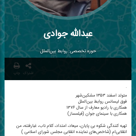
عبدالله جوادی
حوزه تخصصی: روابط بین‌الملل
اشتراک
چاپ
.
متولد اسفند ۱۳۵۳ مشكین‌شهر
فوق لیسانس روابط بین‌الملل
همكاری با رادیو معارف از سال ۱۳۷۶
همكاری با سینمای جوان (فیلمساز)
تهیه كنندگی شكوه بی پایان، میعاد، امتداد، كلام ناب، غبارفتنه، من
انقلابی‌ام (شاخص‌های نماینده انقلابی مجلس شورای اسلامی )