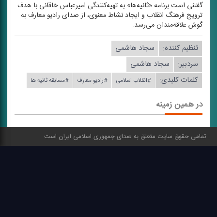
گفتنی است برنامه «ثانیه‌ها» به تهیه‌كنندگی امیرعباس خاقانی با هدف
ترویج فرهنگ انقلاب و ایجاد نشاط معنوی، از صدای رادیو معارف به
گوش علاقه‌مندان می‌رسد.
تنظیم كننده:
سجاد هاشمی
سردبیر:
سجاد هاشمی
کلمات کلیدی:
#انقلاب اسلامی
#رادیو معارف
#مسابقه ثانیه ها
در همین زمینه
تمامی حقوق سایت متعلق به صدای جمهوری اسلامی ایران است