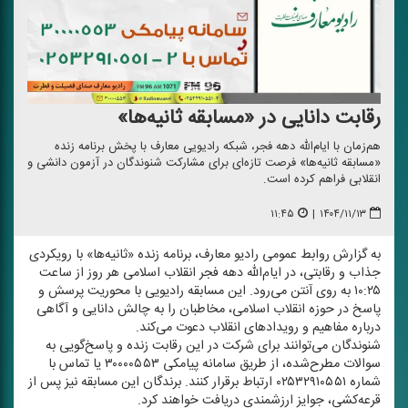
رقابت دانایی در «مسابقه ثانیه‌ها»
هم‌زمان با ایام‌الله دهه فجر، شبكه رادیویی معارف با پخش برنامه زنده
«مسابقه ثانیه‌ها» فرصت تازه‌ای برای مشاركت شنوندگان در آزمون دانشی و
انقلابی فراهم كرده است.
۱۱:۴۵
|
۱۴۰۴/۱۱/۱۳
به گزارش روابط عمومی رادیو معارف، برنامه زنده «ثانیه‌ها» با رویكردی
جذاب و رقابتی، در ایام‌الله دهه فجر انقلاب اسلامی هر روز از ساعت
۱۰:۲۵ به روی آنتن می‌رود. این مسابقه رادیویی با محوریت پرسش و
پاسخ در حوزه انقلاب اسلامی، مخاطبان را به چالش دانایی و آگاهی
درباره مفاهیم و رویدادهای انقلاب دعوت می‌كند.
شنوندگان می‌توانند برای شركت در این رقابت زنده و پاسخ‌گویی به
سوالات مطرح‌شده، از طریق سامانه پیامكی ۳۰۰۰۰۵۵۳ یا تماس با
شماره ۰۲۵۳۲۹۱۰۵۵۱ ارتباط برقرار كنند. برندگان این مسابقه نیز پس از
قرعه‌كشی، جوایز ارزشمندی دریافت خواهند كرد.