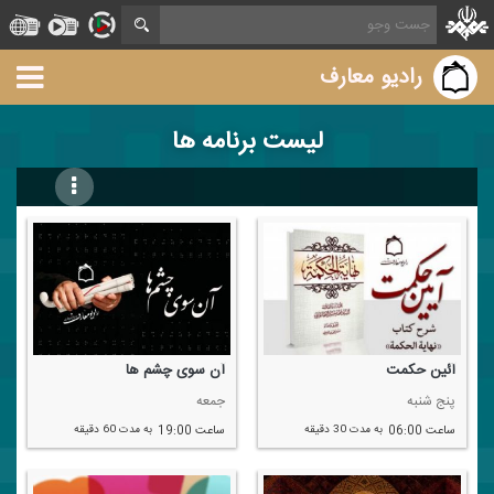
رادیو معارف
لیست برنامه ها
آئین حكمت
آن سوی چشم ها
پنج شنبه
جمعه
ساعت 06:00
به مدت 30 دقیقه
ساعت 19:00
به مدت 60 دقیقه