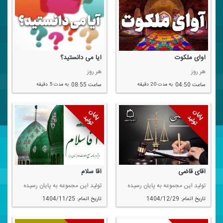
آوای ملكوت
آیا می دانستید؟
هر روز
هر روز
ساعت 04:50
به مدت 20 دقیقه
ساعت 08:55
به مدت 5 دقیقه
پایان
پایان
تولید
تولید
آقای قاضی
آقا سلام
تولید این مجموعه به پایان رسیده
تولید این مجموعه به پایان رسیده
تاریخ اتمام: 1404/12/29
تاریخ اتمام: 1404/11/25