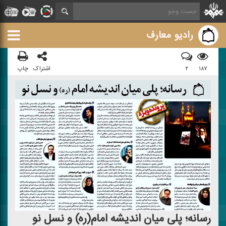
رادیو معارف
۱۸۷
۲
اشتراک
چاپ
رسانه‌؛ پلی میان اندیشه امام(ره) و نسل نو