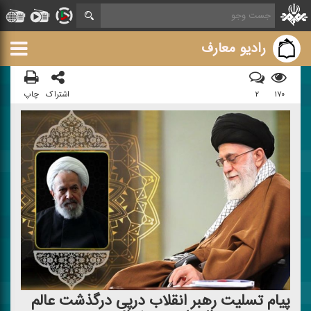
رادیو معارف
۱۷۰
۲
اشتراک
چاپ
پیام تسلیت رهبر انقلاب درپی درگذشت عالم