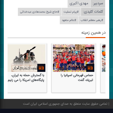
سردبیر:
مهدی اكبری
کلمات کلیدی:
#پیام تسلیت
#حاج شیخ محمدهادی عبدخدائی
#رهبر معظم انقلاب
#عالم متعهد
در همین زمینه
حماس قهرمانی اسپانیا را
با گسترش حمله به ایران،
تبریك گفت
پایگاه‌های آمریكا را می زنیم
تمامی حقوق سایت متعلق به صدای جمهوری اسلامی ایران است