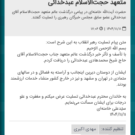
متعهد حجت‌الاسلام عبدخدائی
حضرت آیت‌الله خامنه‌ای در پیامی درگذشت عالم متعهد حجت‌الاسلام آقای
عبدخدائی عضو سابق مجلس خبرگان رهبری را تسلیت گفتند.
۱۷:۰۶
|
۱۴۰۴/۱۱/۱۱
متن پیام تسلیت رهبر انقلاب به این شرح است:
بسم الله الرّحمن الرّحیم
با تأسف و تأثر خبر درگذشت عالم متعهد جناب حجت‌الاسلام آقای
حاج شیخ محمدهادی عبدخدائی را دریافت كردم.
ایشان از دوستان دیرین اینجانب و آراسته به فضائل و در سالهای
متمادی در تهران و مشهد و نیز در خارج كشور منشاء خدمات ارزشمند
بودند.
به خاندان محترم عبدخدائی تسلیت عرض میكنم و مغفرت و علو
درجات برای ایشان مسألت می‌نمایم.
سیّدعلی خامنه‌ای
۱۴۰۴/۱۱/۱۱
تنظیم كننده:
مهدی اكبری