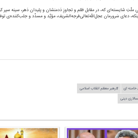
ِ ملّتِ شایسته‌ای كه، در مقابل ظلم و تجاوزِ دَدمنشان و پلیدان دَهر، سینه سپر
نكه، دعای سَرورمان عجل‌الله‌تعالی‌فرجه‌الشریف، مؤیِّد و مسدِّد و جلب‌كننده‌ی تو
خامنه ای
#رهبر معظم انقلاب اسلامی
الاری دینی