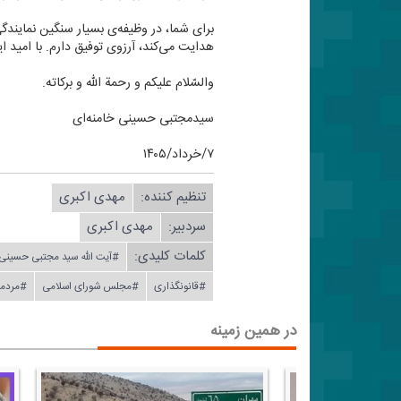
برای شما، در وظیفه‌ی بسیار سنگین نمایندگی
هدایت می‌كند، آرزوی توفیق دارم. با امید ای
والسّلام علیكم و رحمة الله و بركاته.
سیدمجتبی حسینی خامنه‌ای
۷/خرداد/۱۴۰۵
تنظیم كننده:
مهدی اكبری
سردبیر:
مهدی اكبری
کلمات کلیدی:
#آیت الله سید مجتبی حسینی 
#قانونگذاری
#مجلس شورای اسلامی
#مردمس
در همین زمینه