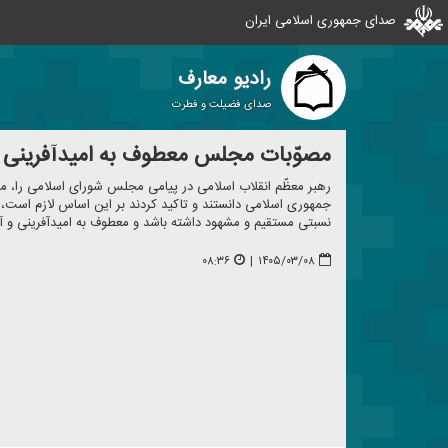
صدای جمهوری اسلامی ایران
رادیو معارف
صدای فضیلت و فطرت
مصوّبات مجلس معطوف به امیدآفرینی و
رهبر معظّم انقلاب اسلامی در پیامی مجلس شورای اسلامی را، مظ
جمهوری اسلامی دانستند و تاكید كردند بر این اساس لازم است، 
نسبتی مستقیم و مشهود داشته باشد و معطوف به امیدآفرینی و آی
۰۸:۳۶
|
۱۴۰۵/۰۳/۰۸