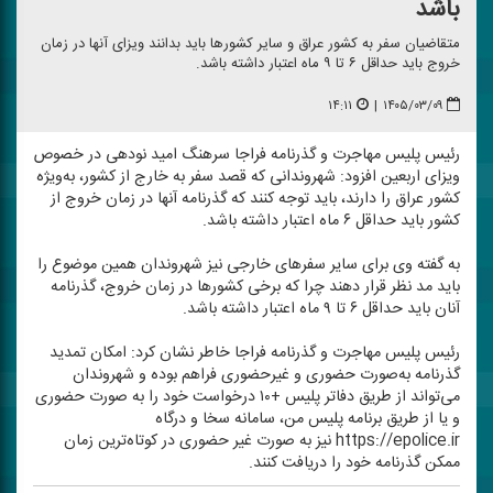
باشد
متقاضیان سفر به كشور عراق و سایر كشور‌ها باید بدانند ویزای آنها در زمان
خروج باید حداقل ۶ تا ۹ ماه اعتبار داشته باشد.
۱۴:۱۱
|
۱۴۰۵/۰۳/۰۹
رئیس پلیس مهاجرت و گذرنامه فراجا سرهنگ امید نودهی در خصوص
ویزای اربعین افزود: شهروندانی كه قصد سفر به خارج از كشور، به‌ویژه
كشور عراق را دارند، باید توجه كنند كه گذرنامه آنها در زمان خروج از
كشور باید حداقل ۶ ماه اعتبار داشته باشد.
به گفته وی برای سایر سفر‌های خارجی نیز شهروندان همین موضوع را
باید مد نظر قرار دهند چرا كه برخی كشور‌ها در زمان خروج، گذرنامه
آنان باید حداقل ۶ تا ۹ ماه اعتبار داشته باشد.
رئیس پلیس مهاجرت و گذرنامه فراجا خاطر نشان كرد: امكان تمدید
گذرنامه به‌صورت حضوری و غیرحضوری فراهم بوده و شهروندان
می‌تواند از طریق دفاتر پلیس +۱۰ درخواست خود را به صورت حضوری
و یا از طریق برنامه پلیس من، سامانه سخا و درگاه
https://epolice.ir نیز به صورت غیر حضوری در كوتاه‌ترین زمان
ممكن گذرنامه خود را دریافت كنند.