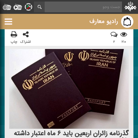
رادیو معارف
۲۱۰
۲
اشتراک
چاپ
گذرنامه زائران اربعین باید ۶ ماه اعتبار داشته