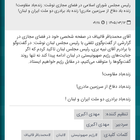
رئیس مجلس شورای اسلامی در فضای مجازی نوشت: ز‌نده‌باد مقاومت!
زنده‌ باد دفاع از سرزمین مادری! زنده‌ باد برادری دو ملت ایران و لبنان!
۰۹:۲۸
|
۱۴۰۵/۰۳/۱۲
آقای محمدباقر قالیباف در صفحه شخصی خود در فضای مجازی در
گزارشی از گفت‌و‌گوی تلفنی با رئیس مجلس لبنان نوشت: در گفت‌و‌گو
با برادرم آقای نبیه بری، رئیس مجلس لبنان تاكید كردم كه اگر
جنایت‌های رژیم صهیونیستی در لبنان ادامه پیدا كند نه تنها روند
گفت‌و‌گو‌ها را متوقف می‌كنیم، در مقابل رژیم خواهیم ایستاد.
زنده‌باد مقاومت!
زنده‌باد دفاع از سرزمین مادری!
زنده‌باد برادری دو ملت ایران و لبنان !
تنظیم كننده:
مهدی اكبری
سردبیر:
مهدی اكبری
کلمات کلیدی:
#رژیم صهیونیستی
#لبنان
#محمدباقر قالیباف