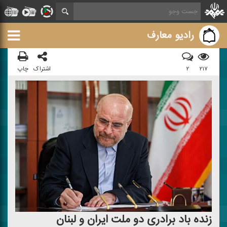
رادیو معارف
۲۱۷
۲
اشتراک
چاپ
زنده‌ باد برادری دو ملت ایران و لبنان