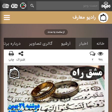
رادیو معارف
از ساعت به مدت
خانه
اخبار
آرشیو
گالری تصاویر
درباره برنامه
۹۷۸
۲
اشتراک
چاپ