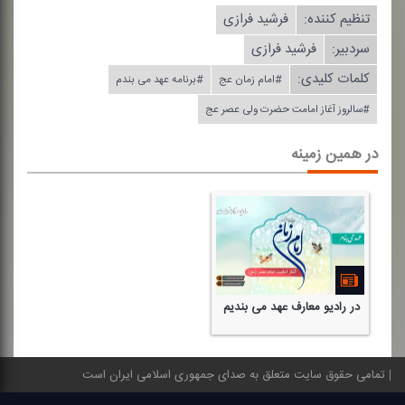
تنظیم كننده:
فرشید فرازی
سردبیر:
فرشید فرازی
کلمات کلیدی:
#امام زمان عج
#برنامه عهد می بندم
#سالروز آغاز امامت حضرت ولی عصر عج
در همین زمینه
در رادیو معارف عهد می بندیم
تمامی حقوق سایت متعلق به صدای جمهوری اسلامی ایران است