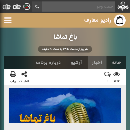
رادیو معارف
باغ تماشا
هر روز از ساعت ۲۳:۱۰ به مدت ۳۰ دقیقه
خانه
اخبار
آرشیو
درباره برنامه
۱۶۹۲
۲
اشتراک
چاپ