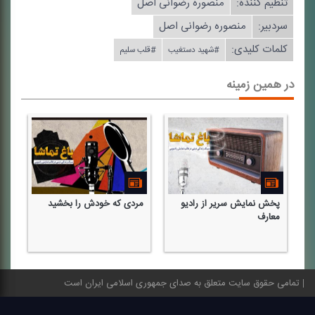
تنظیم كننده:
منصوره رضوانی اصل
سردبیر:
منصوره رضوانی اصل
کلمات کلیدی:
#شهید دستغیب
#قلب سلیم
در همین زمینه
پخش نمایش سریر از رادیو
مردی كه خودش را بخشید
معارف
تمامی حقوق سایت متعلق به صدای جمهوری اسلامی ایران است