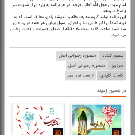
امام مهدی عجل الله تعالی فرجه، در هر برنامه به پاره‌ای از شبهات نیز
پاسخ می‌دهد.
این برنامه تولید گروه معارف ،‌فقه و اندیشه رادیو معارف است كه به
تهیه كنندگی اكبر طالبی نیا و اجرای رسول بینایی هر هفته در روزهای
سه شنبه ساعت ۱۶ به مدت ۳۰ دقیقه از صدای فضیلت و فطرت پخش
می شود.
تنظیم كننده:
منصوره رضوانی اصل
سردبیر:
منصوره رضوانی اصل
کلمات کلیدی:
#رجعت_امام_عصر
در همین زمینه