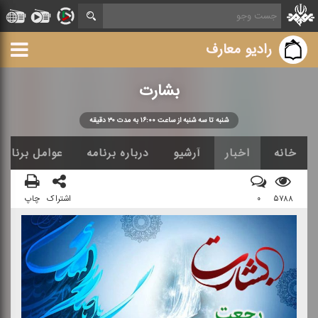
رادیو معارف
بشارت
شنبه تا سه شنبه از ساعت ۱۶:۰۰ به مدت ۳۰ دقیقه
خانه
اخبار
آرشیو
درباره برنامه
عوامل برنامه
۵۷۸۸
۰
اشتراک
چاپ