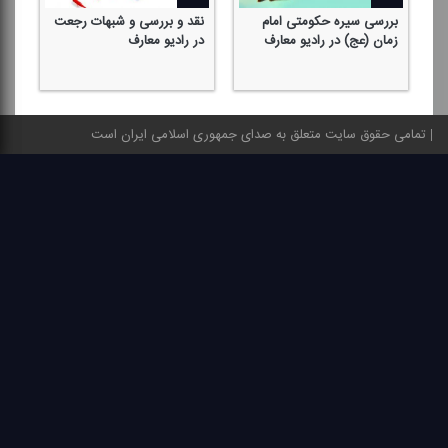
بررسی سیره حكومتی امام
نقد و بررسی و شبهات رجعت
بر
زمان (عج) در رادیو معارف
در رادیو معارف
مه
تمامی حقوق سایت متعلق به صدای جمهوری اسلامی ایران است