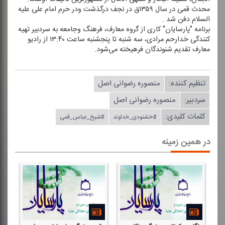
محدث قمی در سال ۱۳۵۹ق در نجف درگذشت ودر حرم امام علی علیه
السلام دفن شد .
برنامه "پارسایان" كاری از گروه معارف، فرهنگ وجامعه به سردبیر تهیه
كنندگی خدارحم مرادی، سه شنبه تا پنجشنبه ساعت ۱۳:۴۰ از رادیو
معارف تقدیم شنوندگان فرهیخته می‌شود.
تنظیم كننده:
منصوره رضوانی اصل
سردبیر:
منصوره رضوانی اصل
کلمات کلیدی:
#خشنودی_خداوند
#شیخ_عباس_قمی
در همین زمینه