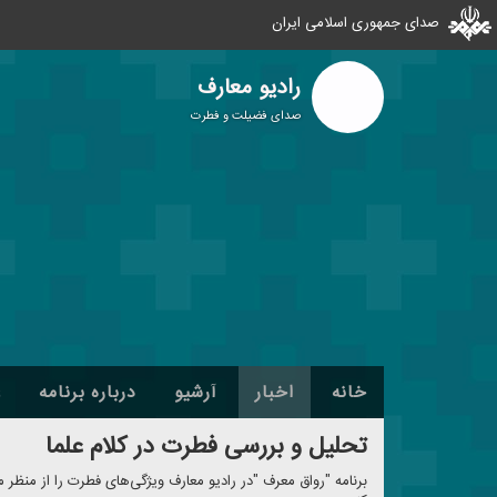
صدای جمهوری اسلامی ایران
رادیو معارف
صدای فضیلت و فطرت
خانه
اخبار
آرشیو
درباره برنامه
ع
تحلیل و بررسی فطرت در كلام علما
برنامه "رواق معرف "در رادیو معارف ویژگی‌های فطرت را از منظر 