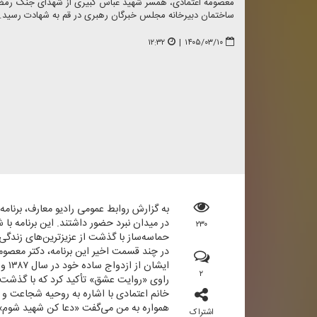
معصومه اعتمادی، همسر شهید عباس كبیری از شهدای جنگ رمضان ب
ساختمان دبیرخانه مجلس خبرگان رهبری در قم به شهادت رسید.
۱۲:۳۲
|
۱۴۰۵/۰۳/۱۰
به گزارش روابط عمومی رادیو معارف، برنامه
در میدان نبرد حضور داشتند. این برنامه با
۲۳۰
حماسه‌ساز با گذشت از عزیزترین‌های زندگی
در چند قسمت اخیر این برنامه، دكتر معصوم
ایش
۲
راوی «روایت عشق» تأكید كرد كه با گذشت
خانم اعتمادی با اشاره به روحیه شجاعت و
همواره به من می‌گفت «دعا كن شهید شوم».
اشتراک