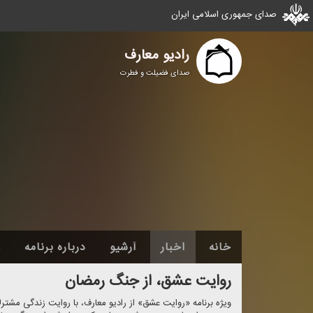
صدای جمهوری اسلامی ایران
رادیو معارف
صدای فضیلت و فطرت
خانه
اخبار
آرشیو
درباره برنامه
ع
روایت عشق، از جنگ رمضان
ویژه ‌برنامه «روایت عشق» از رادیو معارف، با روایت زندگی مش