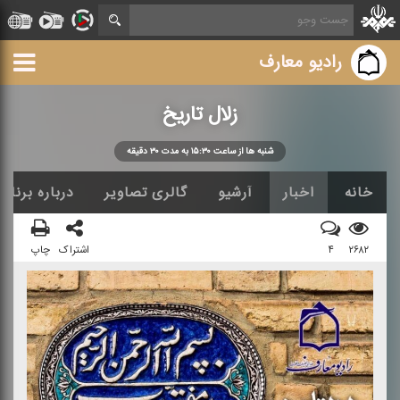
رادیو معارف
زلال تاریخ
شنبه ها از ساعت ۱۵:۳۰ به مدت ۳۰ دقیقه
خانه
اخبار
آرشیو
گالری تصاویر
درباره برنامه
۲۶۸۲
۴
اشتراک
چاپ