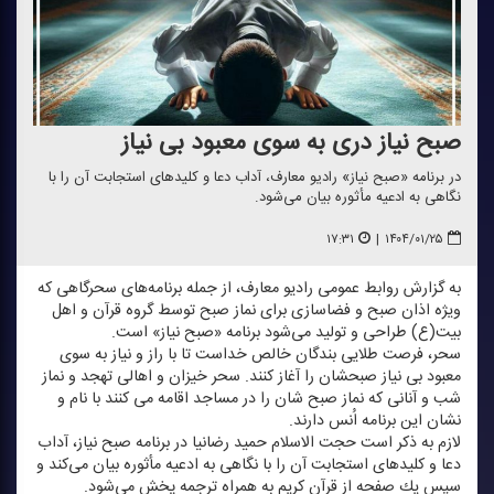
صبح نیاز دری به سوی معبود بی نیاز
در برنامه «صبح نیاز» رادیو معارف، آداب دعا و كلیدهای استجابت آن را با
نگاهی به ادعیه مأثوره بیان می‌شود.
۱۷:۳۱
|
۱۴۰۴/۰۱/۲۵
به گزارش روابط عمومی رادیو معارف، از جمله برنامه‌های سحرگاهی كه
ویژه اذان صبح و فضاسازی برای نماز صبح توسط گروه قرآن و اهل
بیت(ع) طراحی و تولید می‌شود برنامه «صبح نیاز» است.
سحر، فرصت طلایی بندگان خالص خداست تا با راز و نیاز به سوی
معبود بی نیاز صبحشان را آغاز كنند. سحر خیزان و اهالی تهجد و نماز
شب و آنانی كه نماز صبح شان را در مساجد اقامه می كنند با نام و
نشان این برنامه اُنس دارند.
لازم به ذكر است حجت الاسلام حمید رضا‌نیا در برنامه صبح نیاز، آداب
دعا و كلیدهای استجابت آن را با نگاهی به ادعیه مأثوره بیان می‌كند و
سپس یك صفحه از قرآن كریم به همراه ترجمه پخش می‌شود.