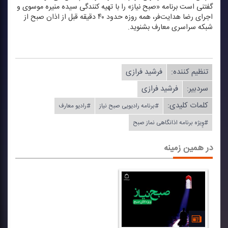
گفتنی است برنامه «صبح نیاز» را با تهیه كنندگی سیده منیره موسوی و
اجرای رضا هدایت‌فر، همه روزه حدود ۴۰ دقیقه قبل از اذان صبح از
شبكه سراسری معارف بشنوید.
تنظیم كننده:
فرشید فرازی
سردبیر:
فرشید فرازی
کلمات کلیدی:
#برنامه رادیویی صبح نیاز
#رادیو معارف
#وِِیژه برنامه اذانگاهی نماز صبح
در همین زمینه