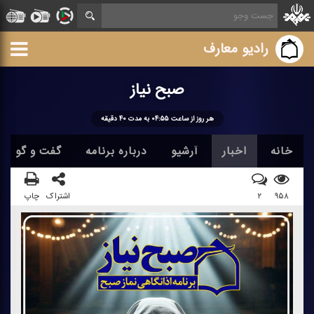
رادیو معارف
صبح نیاز
هر روز از ساعت ۰۴:۵۵ به مدت ۴۰ دقیقه
خانه
اخبار
آرشیو
درباره برنامه
گفت و گو
۹۵۸
۲
اشتراک
چاپ