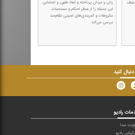
زنان و مردان پرداخته و ابعاد فقهی و اجتماعی
عفاف
تحولات اجتماعی و ف
این مسئله را از منظر احكام و مستحبات،
مجید دهقان و دكتر 
مكروهات و كمربندی‌های امنیتی نظام‌مند
بررسی كرد.
بررسی می‌كند.
 دنبال کنید
مات رادیو
ونت صدا
یکیشن رادیو