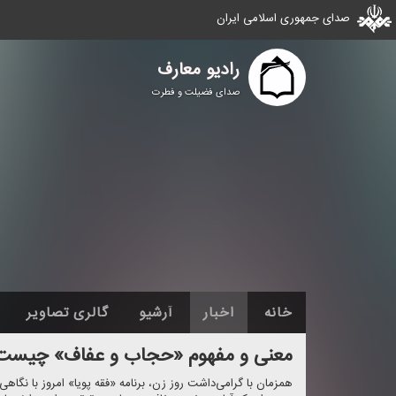
صدای جمهوری اسلامی ایران
رادیو معارف
صدای فضیلت و فطرت
خانه
اخبار
آرشیو
گالری تصاویر
معنی و مفهوم «حجاب و عفاف» چیست
همزمان با گرامی‌داشت روز زن، برنامه «فقه پویا» امروز با نگ