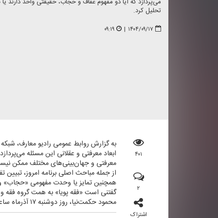
می‌پردازد كه آیا دو مفهوم عفاف و حجاب، حقیقتی واحد دارند یا ب
تحلیل كرد.
۰۹:۱۹
|
۱۴۰۴/۰۹/۱۷
به گزارش روابط عمومی رادیو معارف، شبكه 
ابعاد معرفتی و عقلانی این مسئله می‌پردا
۴۰۱
معرفتی و جهان‌بینی‌های مختلف ممكن نیس
از جمله مباحث اصلی برنامه امروز، تبیین 
همچنین تمایز یا وحدت مفهومی «حجاب» و «
۲
گفتنی است «فقه پویا» به همت گروه فقه و 
محمود حكمت‌نیا، روز دوشنبه ۱۷ آذرماه ساعت ۱۵:۰۰ از رادیو معارف تقدیم شنوندگان خواهد شد.
اشتراک