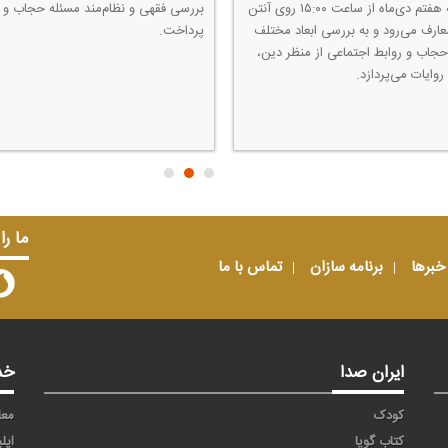
یكشنبه هفتم دی‌ماه از ساعت ۱۵:۰۰ روی آنتن
بررسی فقهی و نظام‌مند مسئله حجاب و 
عارف می‌رود و به بررسی ابعاد مختلف
پرداخت.
حجاب و روابط اجتماعی از منظر دین،
روایات می‌پردازد.
ما را
خبرها
برنامه سازان
تماس با ما
ایران صدا
خد
کودک
معا
کتاب گویا
اپل