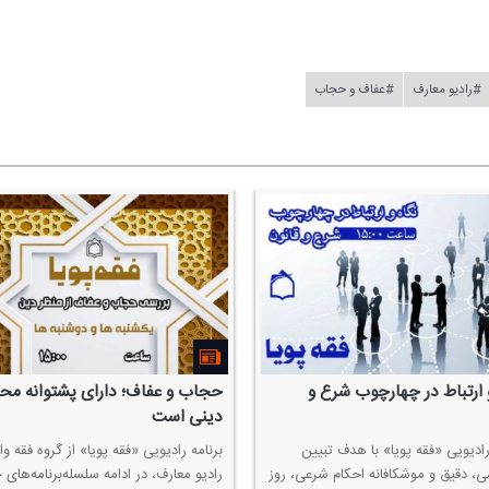
#رادیو معارف
#عفاف و حجاب
 ارتباط در چهارچوب شرع و
حجاب و عفاف؛ دارای پشتوانه مح
دینی‌ است
رادیویی «فقه پویا» با هدف تبیین
برنامه رادیویی «فقه پویا» از گروه فقه و
 دقیق و موشكافانه احكام شرعی، روز
رادیو معارف، در ادامه سلسله‌برنامه‌های 