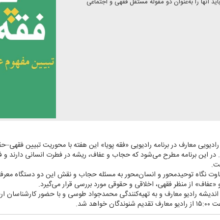
اید آنها را به‌عنوان دو مقوله مستقل فقهی و اجتماعی
رادیویی معارف در برنامه رادیویی «فقه پویا» این هفته با محوریت تبیین فقهی–
زد. در این برنامه مطرح می‌شود كه حجاب و عفاف، ریشه در فطرت انسانی دارند و
ت.
تفاوت نگاه توحیدمحور و انسان‌محور به مسئله حجاب و نقش این دو دستگاه معر
عفاف» از منظر فقهی، اخلاقی و حقوقی مورد بررسی قرار می‌گیرد.
اندیشه رادیو معارف و به تهیه‌كنندگی محمدجواد طوسی و با حضور كارشناسان ار