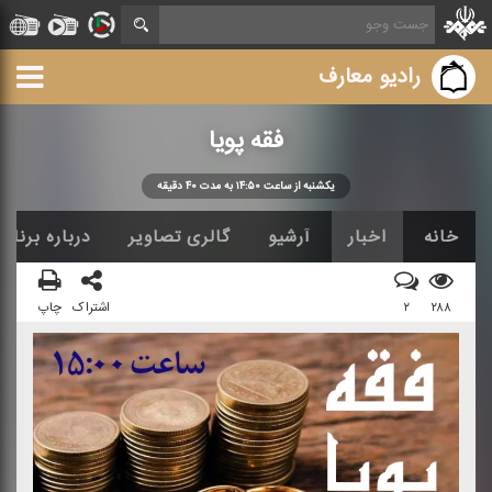
رادیو معارف
فقه پویا
یكشنبه از ساعت ۱۴:۵۰ به مدت ۴۰ دقیقه
خانه
اخبار
آرشیو
گالری تصاویر
درباره برنامه
۲۸۸
۲
اشتراک
چاپ