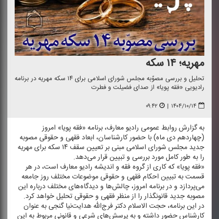
مهریه؛ ۱۴ سكه
تحلیل و بررسی مصوّبه مجلس شورای اسلامی برای ۱۴ سكه مهریه در برنامه
رادیویی «فقه پویا» از صدای فضیلت و فطرت
۰۹:۴۲
|
۱۴۰۴/۱۰/۱۴
به گزارش روابط عمومی رادیو معارف، برنامه «فقه پویا» امروز
(چهاردهم دی ماه) با حضور كارشناسان، ابعاد فقهی و حقوقی مصوبه
جدید مجلس شورای اسلامی مبنی بر تعیین سقف ۱۴ سكه برای مهریه
را به طور كامل مورد بررسی و تبیین قرار می‌دهد.
«فقه پویا» كه كاری از گروه فقه و اندیشه رادیو معارف است، در هر
قسمت به تبیین احكام فقهی و حقوقی موضوعات مختلف روز جامعه
می‌پردازد و در برنامه امروز، چالش‌ها و دیدگاه‌های مختلف درباره این
مصوبه جدید قانونگذار را از منظر فقهی و حقوقی تحلیل خواهد كرد.
در این برنامه، حجت الاسلام دكتر فرج‌الله هدایت‌نیا گنجی به عنوان
كارشناس حضور داشته و به پرسش‌های شرعی و قانونی مربوط به این