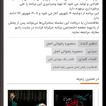
طراحی و تولید می شود كه تهیه وسردبیری این برنامه را علی
برخورداری برعهده دارد
این برنامه از دوشنبه ۱۹ شهریور آغاز می شود و تا ۳۰ شهریور ۹۷ ادامه
دارد .
علاقه‌مندان به دریافت این سلسله سخنرانی‌ها می‌توانند پس از پخش
از رادیوبه صفحه اختصاصی برنامه «بركرانه فرات» در سایت رادیو
معارف مراجعه نمایند.
تنظیم كننده:
منصوره رضوانی اصل
سردبیر:
منصوره رضوانی اصل
کلمات کلیدی:
#آیت_الله_جوادی_آملی
#حقانیت_قیام_امام_حسین_علیه السلام
در همین زمینه