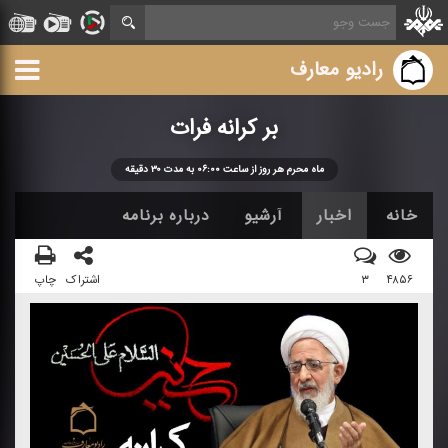
رادیو معارف
بر كرانه فرات
ماه محرم هر روز از ساعت ۰۶:۰۰ به مدت ۳۰ دقیقه
خانه
اخبار
آرشیو
درباره برنامه
۴۸۵۶
۳
اشتراک
چاپ