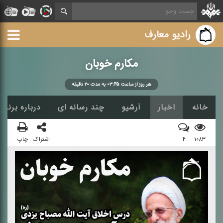
رادیو معارف
مكارم خوبان
هر روز از ساعت ۰۳:۴۵ به مدت ۲۰ دقیقه
خانه
اخبار
آرشیو
چند رسانه ای
درباره برنامه
۱۰۸۳
۴
اشتراک
چاپ